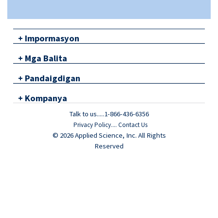
+
Impormasyon
+
Mga Balita
+
Pandaigdigan
+
Kompanya
Talk to us.....1-866-436-6356
Privacy Policy
....
Contact Us
© 2026 Applied Science, Inc. All Rights
Reserved