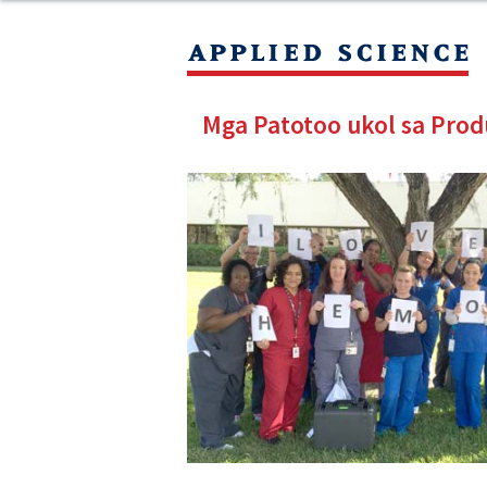
Mga Patotoo ukol sa Pro