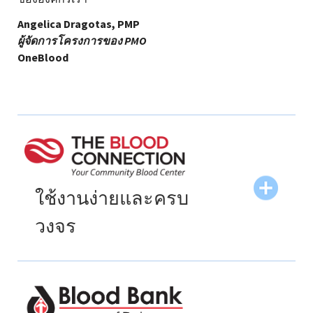
Angelica Dragotas, PMP
ผู้จัดการโครงการของ PMO
OneBlood
ใช้งานง่ายและครบ
วงจร
"เราเริ่มใช้เครื่องผสม HemoFlow 400 XS ในปี 2015
พนักงานของ Applied Science ทำให้การติดตั้งอุปกรณ์
เป็นเรื่องง่าย เครื่องผสมใช้งานง่ายมาก และที่ดีที่สุดก็