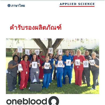
Skip
ภาษาไทย
to
main
คำรับรองผลิตภัณฑ์
content