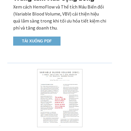
Xem cách HemoFlow và Thể tích Máu Biến đổi
(Variable Blood Volume, VBV) cải thiện hiệu
quả lâm sàng trong khi tối ưu hóa tiết kiệm chi
phí và tăng doanh thu.
TẢI XUỐNG PDF