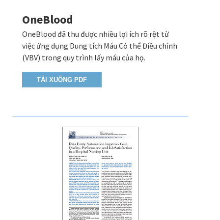
OneBlood
OneBlood đã thu được nhiều lợi ích rõ rệt từ
việc ứng dụng Dung tích Máu Có thể Điều chỉnh
(VBV) trong quy trình lấy máu của họ.
TẢI XUỐNG PDF