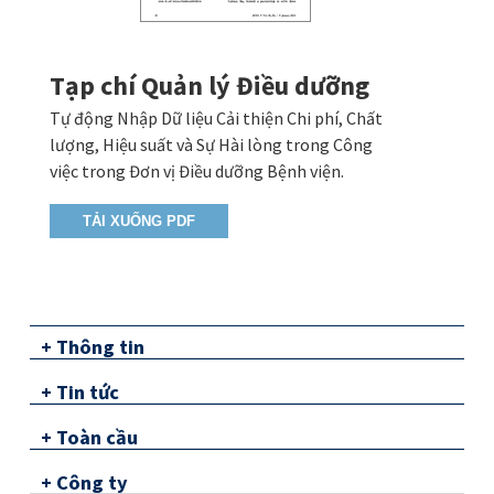
Tạp chí Quản lý Điều dưỡng
Tự động Nhập Dữ liệu Cải thiện Chi phí, Chất
lượng, Hiệu suất và Sự Hài lòng trong Công
việc trong Đơn vị Điều dưỡng Bệnh viện.
TẢI XUỐNG PDF
+
Thông tin
+
Tin tức
+
Toàn cầu
+
Công ty