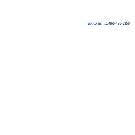
Talk to us.....1-866-436-6356