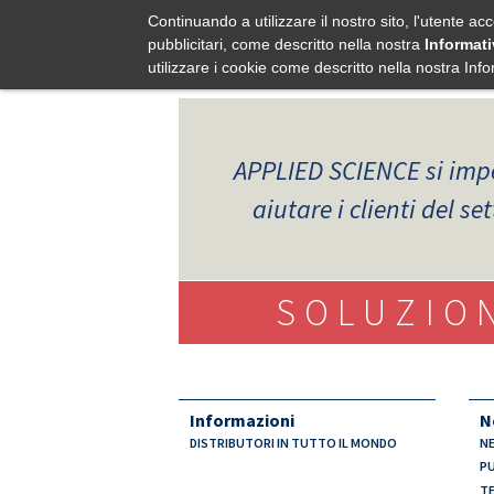
Continuando a utilizzare il nostro sito, l'utente acc
pubblicitari, come descritto nella nostra
Informati
utilizzare i cookie come descritto nella nostra Info
APPLIED SCIENCE
si imp
aiutare i clienti del se
SOLUZIO
Informazioni
N
DISTRIBUTORI IN TUTTO IL MONDO
NE
PU
TE