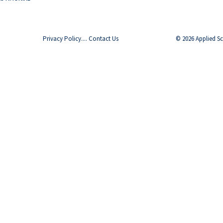
Privacy Policy
....
Contact Us
© 2026 Applied Sci